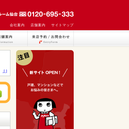
会社案内
店舗案内
サイトマップ
>
[ ]