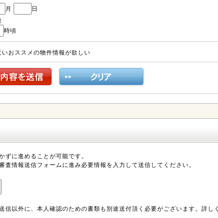
月
日
後
時頃
近いおススメの物件情報が欲しい
かずに進めることが可能です。
審査情報送信フォームに進み必要情報を入力して送信してください。
送信以外に、本人確認のための書類も別途送付頂く必要がございます。詳し