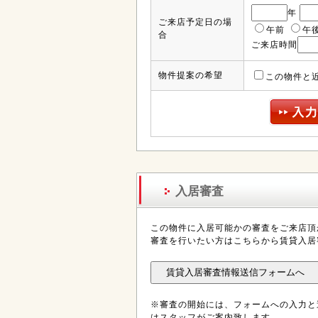
年
ご来店予定日の場
午前
午
合
ご来店時間
物件提案の希望
この物件と
入居審査
この物件に入居可能かの審査をご来店頂
審査を行いたい方はこちらから賃貸入居
※審査の開始には、フォームへの入力と
はスタッフがご案内致します。