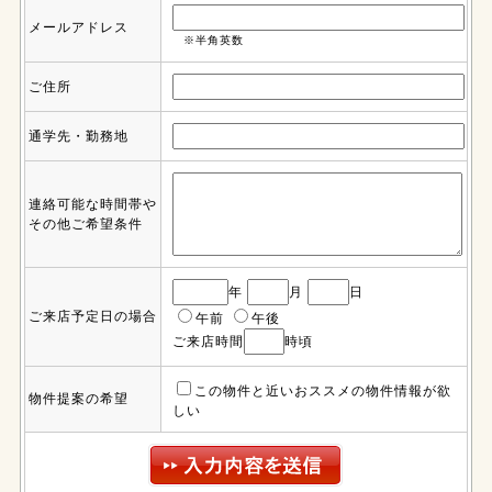
メールアドレス
※半角英数
ご住所
通学先・勤務地
連絡可能な時間帯や
その他ご希望条件
年
月
日
ご来店予定日の場合
午前
午後
ご来店時間
時頃
この物件と近いおススメの物件情報が欲
物件提案の希望
しい