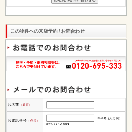
この物件への来店予約 / お問合わせ
お名前
（必須）
※半角 (入力例）
お電話番号
（必須）
022-293-1003