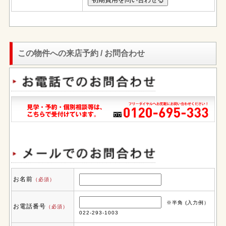
この物件への来店予約 / お問合わせ
お名前
（必須）
※半角 (入力例）
お電話番号
（必須）
022-293-1003