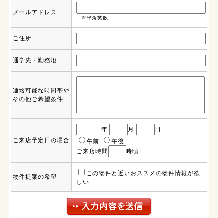
メールアドレス
※半角英数
ご住所
通学先・勤務地
連絡可能な時間帯や
その他ご希望条件
年
月
日
ご来店予定日の場合
午前
午後
ご来店時間
時頃
この物件と近いおススメの物件情報が欲
物件提案の希望
しい