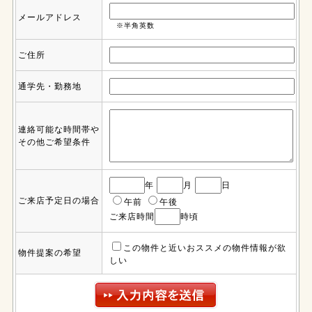
メールアドレス
※半角英数
ご住所
通学先・勤務地
連絡可能な時間帯や
その他ご希望条件
年
月
日
ご来店予定日の場合
午前
午後
ご来店時間
時頃
この物件と近いおススメの物件情報が欲
物件提案の希望
しい