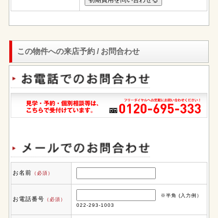
この物件への来店予約 / お問合わせ
お名前
（必須）
※半角 (入力例）
お電話番号
（必須）
022-293-1003