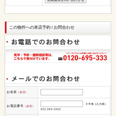
この物件への来店予約 / お問合わせ
お名前
（必須）
※半角 (入力例）
お電話番号
（必須）
022-293-1003