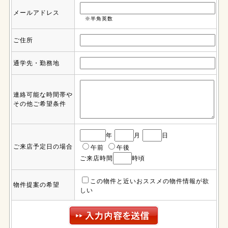
メールアドレス
※半角英数
ご住所
通学先・勤務地
連絡可能な時間帯や
その他ご希望条件
年
月
日
ご来店予定日の場合
午前
午後
ご来店時間
時頃
この物件と近いおススメの物件情報が欲
物件提案の希望
しい