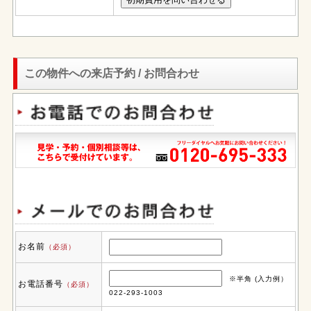
この物件への来店予約 / お問合わせ
お名前
（必須）
※半角 (入力例）
お電話番号
（必須）
022-293-1003