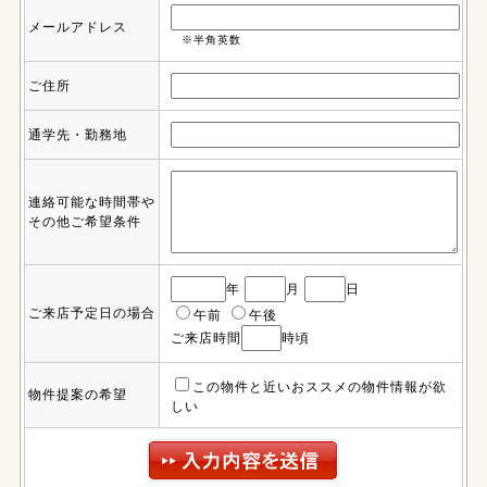
メールアドレス
※半角英数
ご住所
通学先・勤務地
連絡可能な時間帯や
その他ご希望条件
年
月
日
ご来店予定日の場合
午前
午後
ご来店時間
時頃
この物件と近いおススメの物件情報が欲
物件提案の希望
しい