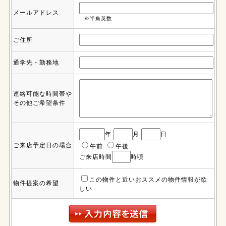
メールアドレス
※半角英数
ご住所
通学先・勤務地
連絡可能な時間帯や
その他ご希望条件
年
月
日
ご来店予定日の場合
午前
午後
ご来店時間
時頃
この物件と近いおススメの物件情報が欲
物件提案の希望
しい