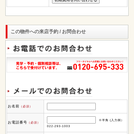
この物件への来店予約 / お問合わせ
お名前
（必須）
※半角 (入力例）
お電話番号
（必須）
022-293-1003