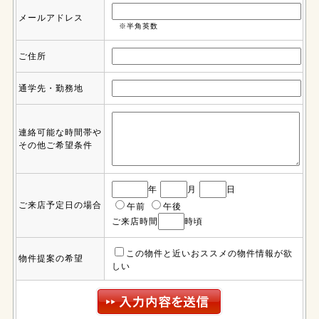
メールアドレス
※半角英数
ご住所
通学先・勤務地
連絡可能な時間帯や
その他ご希望条件
年
月
日
ご来店予定日の場合
午前
午後
ご来店時間
時頃
この物件と近いおススメの物件情報が欲
物件提案の希望
しい