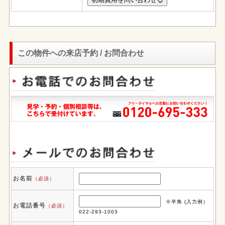
この物件への来店予約 / お問合わせ
お名前
（必須）
※半角 (入力例）
お電話番号
（必須）
022-293-1003