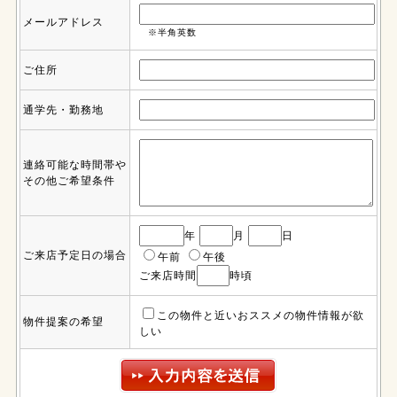
メールアドレス
※半角英数
ご住所
通学先・勤務地
連絡可能な時間帯や
その他ご希望条件
年
月
日
ご来店予定日の場合
午前
午後
ご来店時間
時頃
この物件と近いおススメの物件情報が欲
物件提案の希望
しい