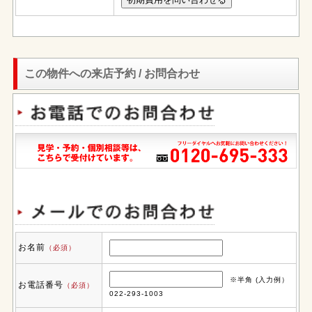
この物件への来店予約 / お問合わせ
お名前
（必須）
※半角 (入力例）
お電話番号
（必須）
022-293-1003