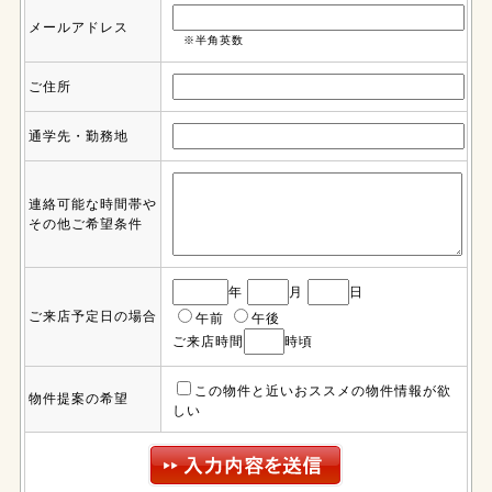
メールアドレス
※半角英数
ご住所
通学先・勤務地
連絡可能な時間帯や
その他ご希望条件
年
月
日
ご来店予定日の場合
午前
午後
ご来店時間
時頃
この物件と近いおススメの物件情報が欲
物件提案の希望
しい