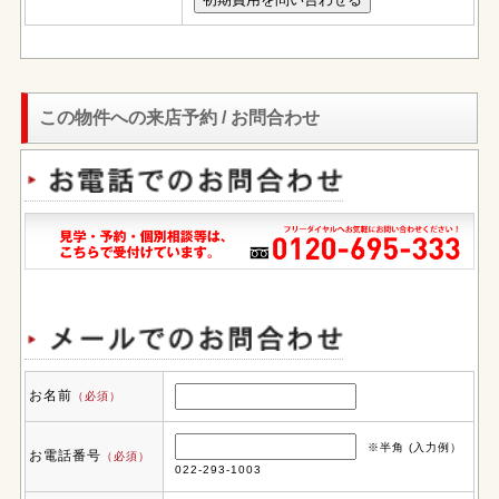
この物件への来店予約 / お問合わせ
お名前
（必須）
※半角 (入力例）
お電話番号
（必須）
022-293-1003