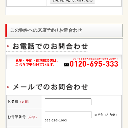
この物件への来店予約 / お問合わせ
お名前
（必須）
※半角 (入力例）
お電話番号
（必須）
022-293-1003