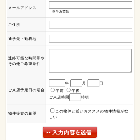
メールアドレス
※半角英数
ご住所
通学先・勤務地
連絡可能な時間帯や
その他ご希望条件
年
月
日
ご来店予定日の場合
午前
午後
ご来店時間
時頃
この物件と近いおススメの物件情報が欲
物件提案の希望
しい