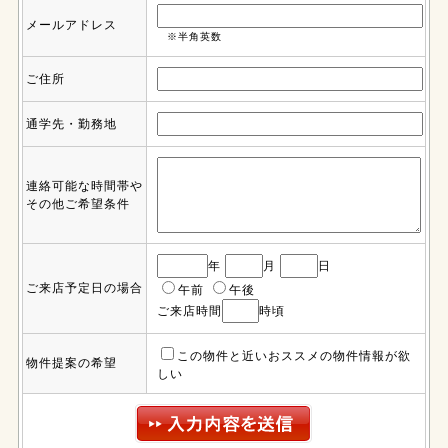
メールアドレス
※半角英数
ご住所
通学先・勤務地
連絡可能な時間帯や
その他ご希望条件
年
月
日
ご来店予定日の場合
午前
午後
ご来店時間
時頃
この物件と近いおススメの物件情報が欲
物件提案の希望
しい