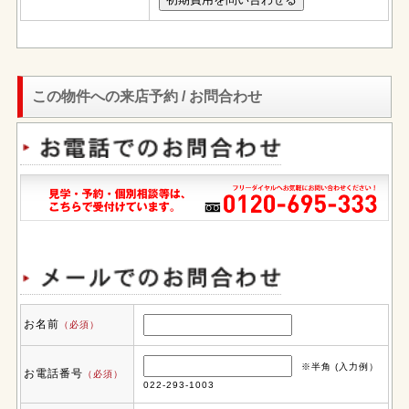
この物件への来店予約 / お問合わせ
お名前
（必須）
※半角 (入力例）
お電話番号
（必須）
022-293-1003