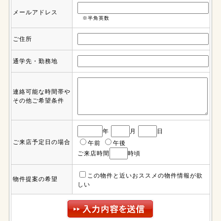
メールアドレス
※半角英数
ご住所
通学先・勤務地
連絡可能な時間帯や
その他ご希望条件
年
月
日
ご来店予定日の場合
午前
午後
ご来店時間
時頃
この物件と近いおススメの物件情報が欲
物件提案の希望
しい