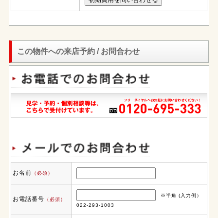
この物件への来店予約 / お問合わせ
お名前
（必須）
※半角 (入力例）
お電話番号
（必須）
022-293-1003