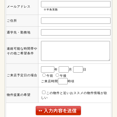
メールアドレス
※半角英数
ご住所
通学先・勤務地
連絡可能な時間帯や
その他ご希望条件
年
月
日
ご来店予定日の場合
午前
午後
ご来店時間
時頃
この物件と近いおススメの物件情報が欲
物件提案の希望
しい