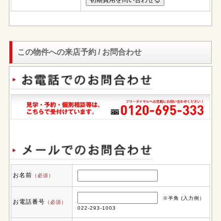
この物件への来店予約 / お問合わせ
お名前
（必須）
※半角 (入力例）
お電話番号
（必須）
022-293-1003