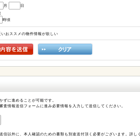
月
日
後
時頃
近いおススメの物件情報が欲しい
かずに進めることが可能です。
審査情報送信フォームに進み必要情報を入力して送信してください。
送信以外に、本人確認のための書類も別途送付頂く必要がございます。詳し