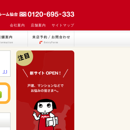
会社案内
店舗案内
サイトマップ
>
[ ]