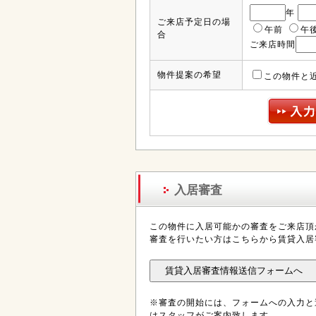
年
ご来店予定日の場
午前
午
合
ご来店時間
物件提案の希望
この物件と
入居審査
この物件に入居可能かの審査をご来店頂
審査を行いたい方はこちらから賃貸入居
※審査の開始には、フォームへの入力と
はスタッフがご案内致します。