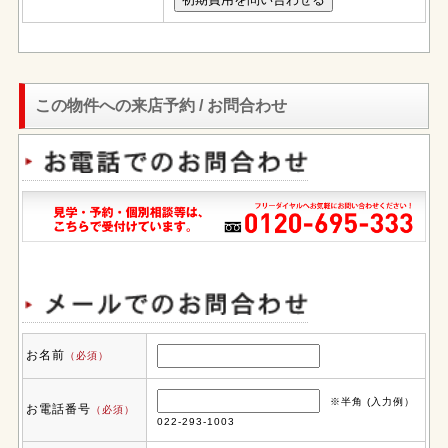
この物件への来店予約 / お問合わせ
お名前
（必須）
※半角 (入力例）
お電話番号
（必須）
022-293-1003