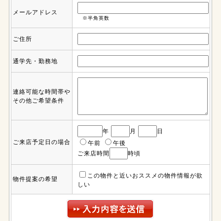
メールアドレス
※半角英数
ご住所
通学先・勤務地
連絡可能な時間帯や
その他ご希望条件
年
月
日
ご来店予定日の場合
午前
午後
ご来店時間
時頃
この物件と近いおススメの物件情報が欲
物件提案の希望
しい