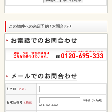
この物件への来店予約 / お問合わせ
お名前
（必須）
※半角 (入力例）
お電話番号
（必須）
022-293-1003