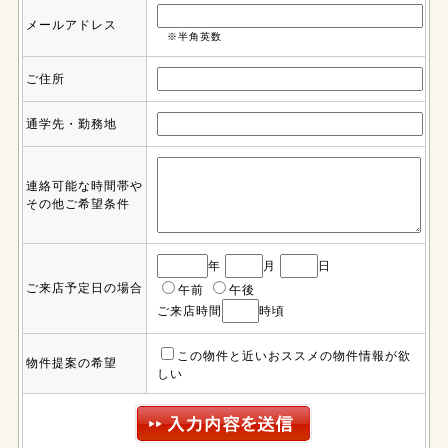
メールアドレス
※半角英数
ご住所
通学先・勤務地
連絡可能な時間帯や
その他ご希望条件
年
月
日
ご来店予定日の場合
午前
午後
ご来店時間
時頃
この物件と近いおススメの物件情報が欲
物件提案の希望
しい