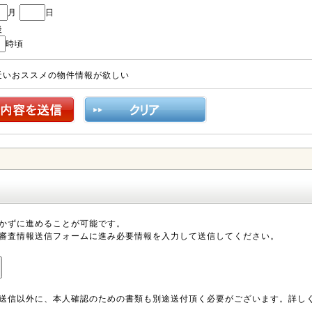
月
日
後
時頃
近いおススメの物件情報が欲しい
かずに進めることが可能です。
審査情報送信フォームに進み必要情報を入力して送信してください。
送信以外に、本人確認のための書類も別途送付頂く必要がございます。詳し