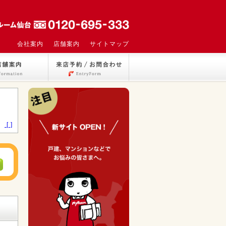
会社案内
店舗案内
サイトマップ
>
[ ]