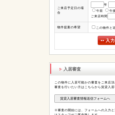
年
ご来店予定日の場
午前
午
合
ご来店時間
物件提案の希望
この物件と
入居審査
この物件に入居可能かの審査をご来店頂
審査を行いたい方はこちらから賃貸入居
※審査の開始には、フォームへの入力と
はスタッフがご案内致します。