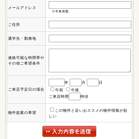
メールアドレス
※半角英数
ご住所
通学先・勤務地
連絡可能な時間帯や
その他ご希望条件
年
月
日
ご来店予定日の場合
午前
午後
ご来店時間
時頃
この物件と近いおススメの物件情報が欲
物件提案の希望
しい