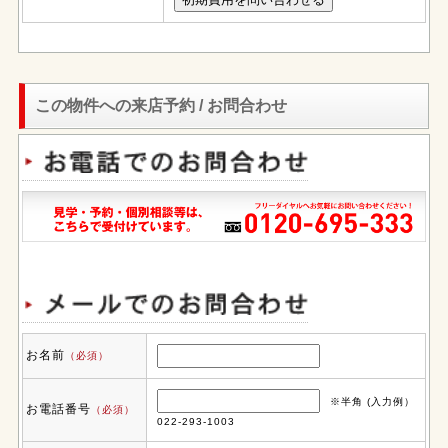
この物件への来店予約 / お問合わせ
お名前
（必須）
※半角 (入力例）
お電話番号
（必須）
022-293-1003