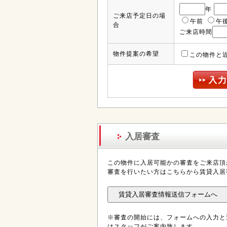
年
ご来店予定日の場
午前
午
合
ご来店時間
物件提案の希望
この物件と
入居審査
この物件に入居可能かの審査をご来店頂
審査を行いたい方はこちらから賃貸入居
※審査の開始には、フォームへの入力と
はスタッフがご案内致します。