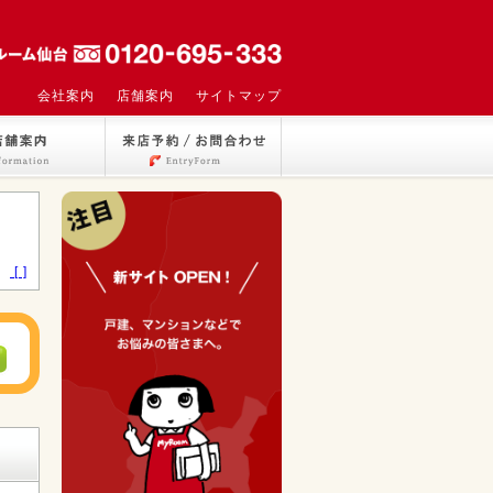
会社案内
店舗案内
サイトマップ
>
[ ]