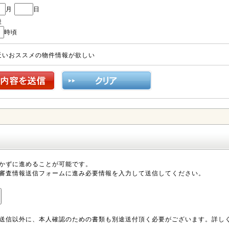
月
日
後
時頃
近いおススメの物件情報が欲しい
かずに進めることが可能です。
審査情報送信フォームに進み必要情報を入力して送信してください。
送信以外に、本人確認のための書類も別途送付頂く必要がございます。詳し