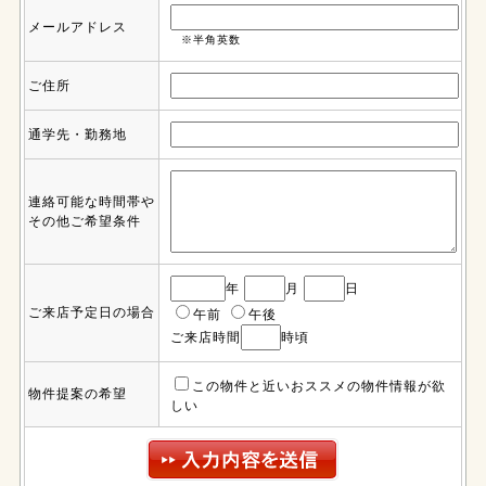
メールアドレス
※半角英数
ご住所
通学先・勤務地
連絡可能な時間帯や
その他ご希望条件
年
月
日
ご来店予定日の場合
午前
午後
ご来店時間
時頃
この物件と近いおススメの物件情報が欲
物件提案の希望
しい