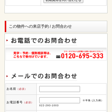
この物件への来店予約 / お問合わせ
お名前
（必須）
※半角 (入力例）
お電話番号
（必須）
022-293-1003