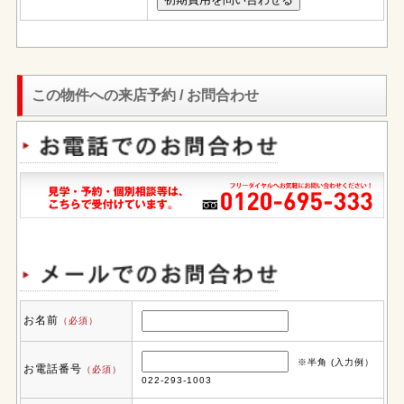
この物件への来店予約 / お問合わせ
お名前
（必須）
※半角 (入力例）
お電話番号
（必須）
022-293-1003