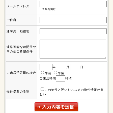
メールアドレス
※半角英数
ご住所
通学先・勤務地
連絡可能な時間帯や
その他ご希望条件
年
月
日
ご来店予定日の場合
午前
午後
ご来店時間
時頃
この物件と近いおススメの物件情報が欲
物件提案の希望
しい