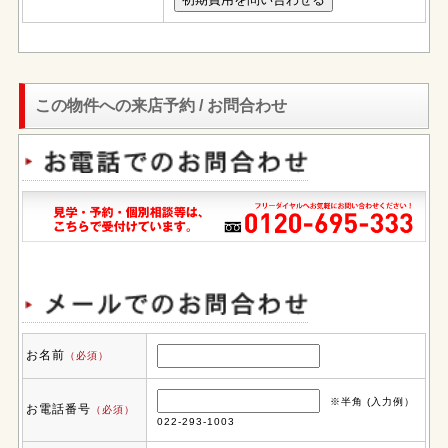
この物件への来店予約 / お問合わせ
お名前
（必須）
※半角 (入力例）
お電話番号
（必須）
022-293-1003