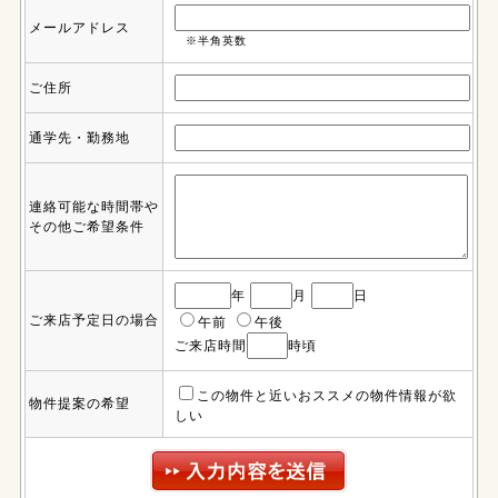
メールアドレス
※半角英数
ご住所
通学先・勤務地
連絡可能な時間帯や
その他ご希望条件
年
月
日
ご来店予定日の場合
午前
午後
ご来店時間
時頃
この物件と近いおススメの物件情報が欲
物件提案の希望
しい