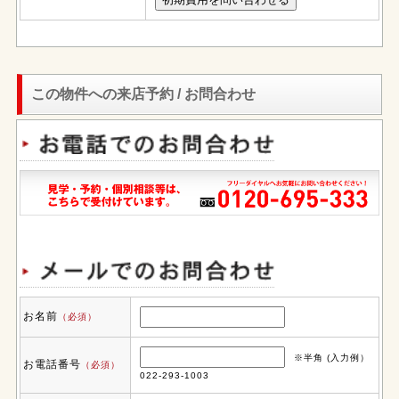
この物件への来店予約 / お問合わせ
お名前
（必須）
※半角 (入力例）
お電話番号
（必須）
022-293-1003