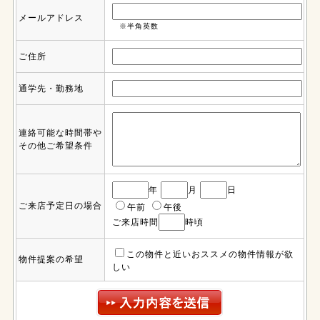
メールアドレス
※半角英数
ご住所
通学先・勤務地
連絡可能な時間帯や
その他ご希望条件
年
月
日
ご来店予定日の場合
午前
午後
ご来店時間
時頃
この物件と近いおススメの物件情報が欲
物件提案の希望
しい