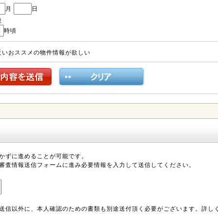
月
日
後
時頃
近いおススメの物件情報が欲しい
かずに進めることが可能です。
審査情報送信フォームに進み必要情報を入力して送信してください。
送信以外に、本人確認のための書類も別途送付頂く必要がございます。詳し