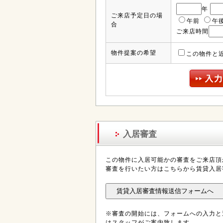
年
ご来店予定日の場
午前
午
合
ご来店時間
物件提案の希望
この物件と
入居審査
この物件に入居可能かの審査をご来店頂
審査を行いたい方はこちらから賃貸入居
※審査の開始には、フォームへの入力と
はスタッフがご案内致します。