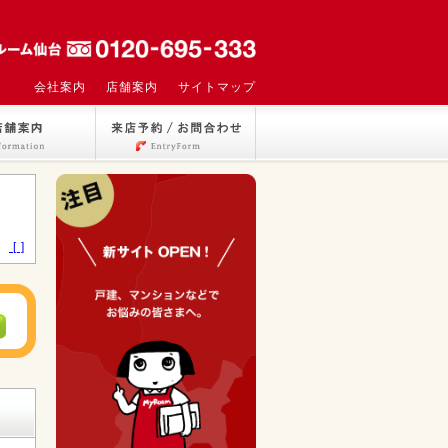
会社案内
店舗案内
サイトマップ
>
[ ]