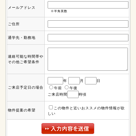
メールアドレス
※半角英数
ご住所
通学先・勤務地
連絡可能な時間帯や
その他ご希望条件
年
月
日
ご来店予定日の場合
午前
午後
ご来店時間
時頃
この物件と近いおススメの物件情報が欲
物件提案の希望
しい