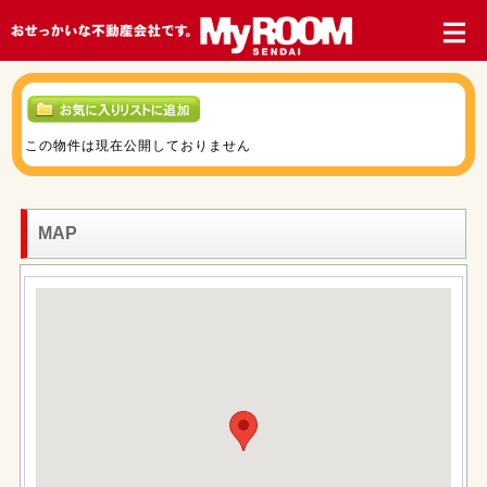
この物件は現在公開しておりません
MAP