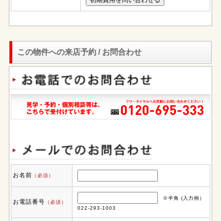
この物件への来店予約 / お問合わせ
お名前
（必須）
※半角 (入力例）
お電話番号
（必須）
022-293-1003