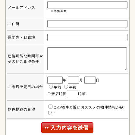
メールアドレス
※半角英数
ご住所
通学先・勤務地
連絡可能な時間帯や
その他ご希望条件
年
月
日
ご来店予定日の場合
午前
午後
ご来店時間
時頃
この物件と近いおススメの物件情報が欲
物件提案の希望
しい