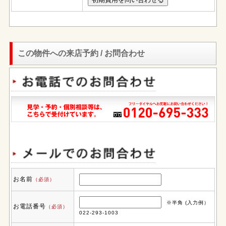
この物件への来店予約 / お問合わせ
お名前
（必須）
※半角 (入力例）
お電話番号
（必須）
022-293-1003