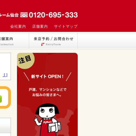
会社案内
店舗案内
サイトマップ
>
[ ]