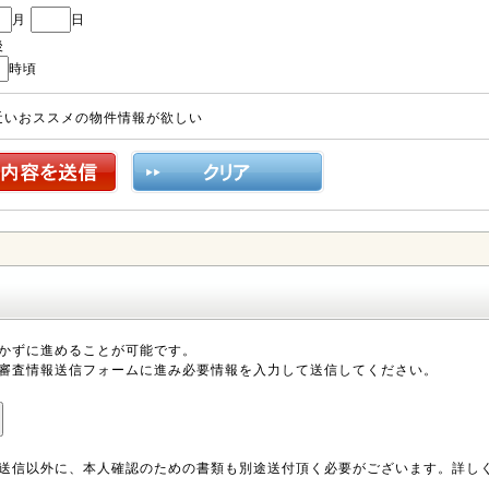
月
日
後
時頃
近いおススメの物件情報が欲しい
かずに進めることが可能です。
審査情報送信フォームに進み必要情報を入力して送信してください。
送信以外に、本人確認のための書類も別途送付頂く必要がございます。詳し