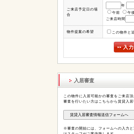
年
ご来店予定日の場
午前
午
合
ご来店時間
物件提案の希望
この物件と
入居審査
この物件に入居可能かの審査をご来店頂
審査を行いたい方はこちらから賃貸入居
※審査の開始には、フォームへの入力と
はスタッフがご案内致します。