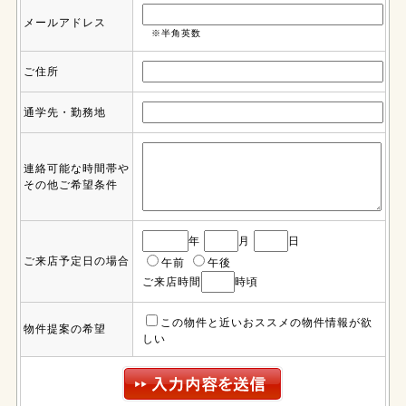
メールアドレス
※半角英数
ご住所
通学先・勤務地
連絡可能な時間帯や
その他ご希望条件
年
月
日
ご来店予定日の場合
午前
午後
ご来店時間
時頃
この物件と近いおススメの物件情報が欲
物件提案の希望
しい