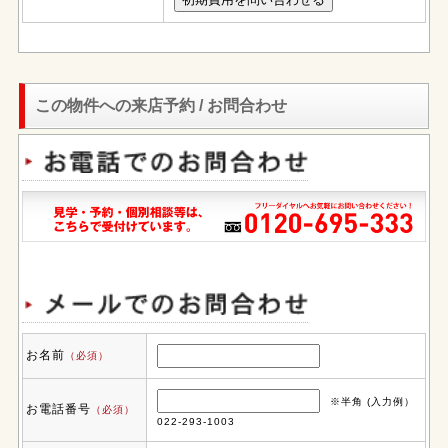
この物件への来店予約 / お問合わせ
お名前
（必須）
※半角 (入力例）
お電話番号
（必須）
022-293-1003