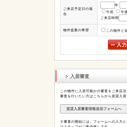
年
ご来店予定日の場
午前
午
合
ご来店時間
物件提案の希望
この物件と
入居審査
この物件に入居可能かの審査をご来店頂
審査を行いたい方はこちらから賃貸入居
※審査の開始には、フォームへの入力と
はスタッフがご案内致します。