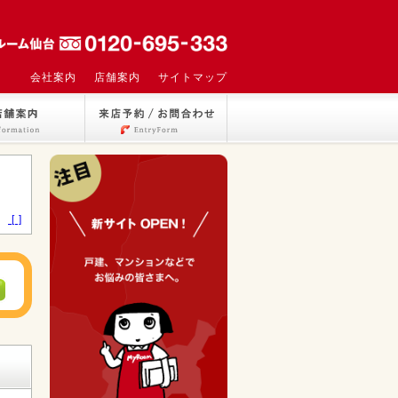
会社案内
店舗案内
サイトマップ
>
[ ]