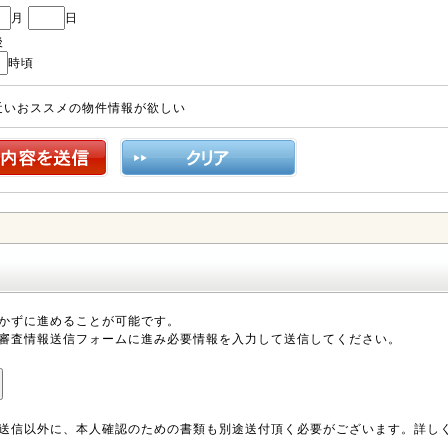
月
日
後
時頃
近いおススメの物件情報が欲しい
かずに進めることが可能です。
審査情報送信フォームに進み必要情報を入力して送信してください。
送信以外に、本人確認のための書類も別途送付頂く必要がございます。詳し