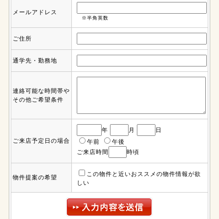
メールアドレス
※半角英数
ご住所
通学先・勤務地
連絡可能な時間帯や
その他ご希望条件
年
月
日
ご来店予定日の場合
午前
午後
ご来店時間
時頃
この物件と近いおススメの物件情報が欲
物件提案の希望
しい