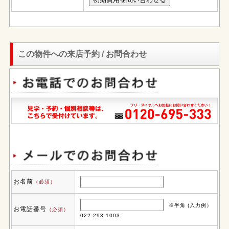
この物件への来店予約 / お問合わせ
お名前
（必須）
※半角 (入力例）
お電話番号
（必須）
022-293-1003