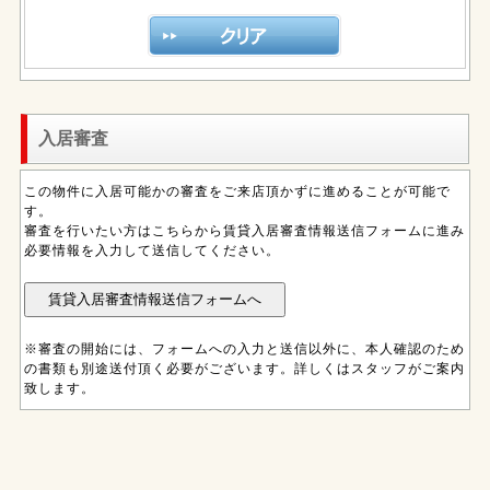
入居審査
この物件に入居可能かの審査をご来店頂かずに進めることが可能で
す。
審査を行いたい方はこちらから賃貸入居審査情報送信フォームに進み
必要情報を入力して送信してください。
※審査の開始には、フォームへの入力と送信以外に、本人確認のため
の書類も別途送付頂く必要がございます。詳しくはスタッフがご案内
致します。