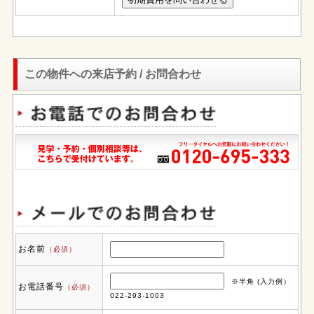
この物件への来店予約 / お問合わせ
お名前
（必須）
※半角 (入力例）
お電話番号
（必須）
022-293-1003