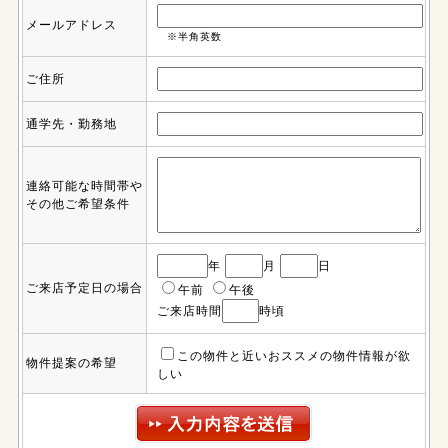
メールアドレス
※半角英数
ご住所
通学先・勤務地
連絡可能な時間帯や
その他ご希望条件
年
月
日
ご来店予定日の場合
午前
午後
ご来店時間
時頃
この物件と近いおススメの物件情報が欲
物件提案の希望
しい