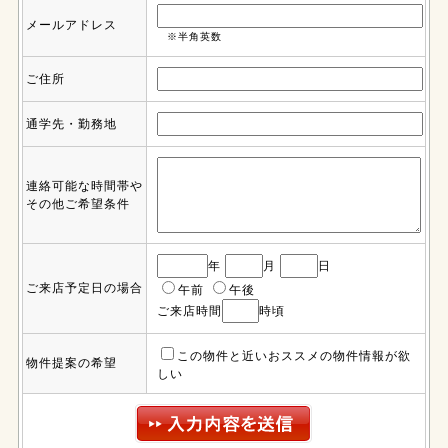
メールアドレス
※半角英数
ご住所
通学先・勤務地
連絡可能な時間帯や
その他ご希望条件
年
月
日
ご来店予定日の場合
午前
午後
ご来店時間
時頃
この物件と近いおススメの物件情報が欲
物件提案の希望
しい