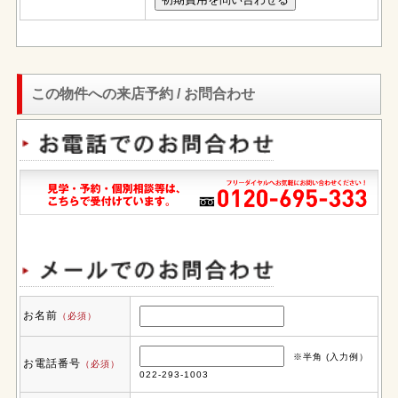
この物件への来店予約 / お問合わせ
お名前
（必須）
※半角 (入力例）
お電話番号
（必須）
022-293-1003