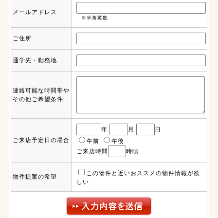
メールアドレス
※半角英数
ご住所
通学先・勤務地
連絡可能な時間帯や
その他ご希望条件
年
月
日
ご来店予定日の場合
午前
午後
ご来店時間
時頃
この物件と近いおススメの物件情報が欲
物件提案の希望
しい