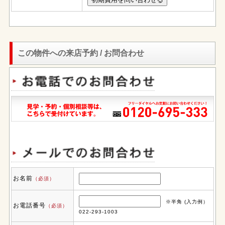
この物件への来店予約 / お問合わせ
お名前
（必須）
※半角 (入力例）
お電話番号
（必須）
022-293-1003