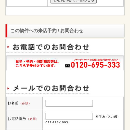
この物件への来店予約 / お問合わせ
お名前
（必須）
※半角 (入力例）
お電話番号
（必須）
022-293-1003