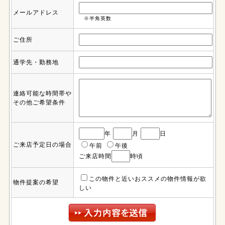
メールアドレス
※半角英数
ご住所
通学先・勤務地
連絡可能な時間帯や
その他ご希望条件
年
月
日
ご来店予定日の場合
午前
午後
ご来店時間
時頃
この物件と近いおススメの物件情報が欲
物件提案の希望
しい