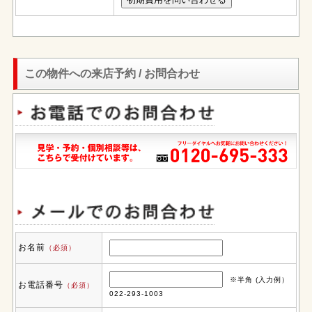
この物件への来店予約 / お問合わせ
お名前
（必須）
※半角 (入力例）
お電話番号
（必須）
022-293-1003