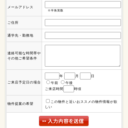
メールアドレス
※半角英数
ご住所
通学先・勤務地
連絡可能な時間帯や
その他ご希望条件
年
月
日
ご来店予定日の場合
午前
午後
ご来店時間
時頃
この物件と近いおススメの物件情報が欲
物件提案の希望
しい