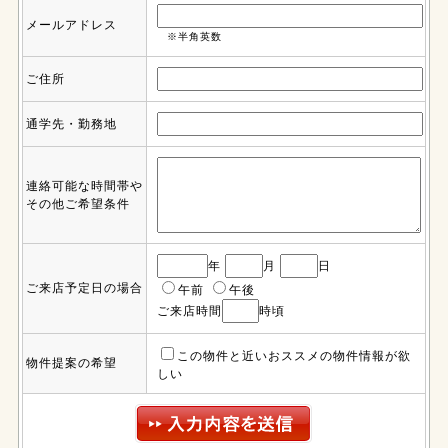
メールアドレス
※半角英数
ご住所
通学先・勤務地
連絡可能な時間帯や
その他ご希望条件
年
月
日
ご来店予定日の場合
午前
午後
ご来店時間
時頃
この物件と近いおススメの物件情報が欲
物件提案の希望
しい