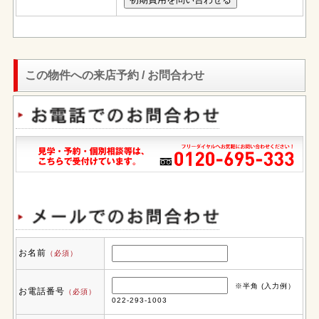
この物件への来店予約 / お問合わせ
お名前
（必須）
※半角 (入力例）
お電話番号
（必須）
022-293-1003