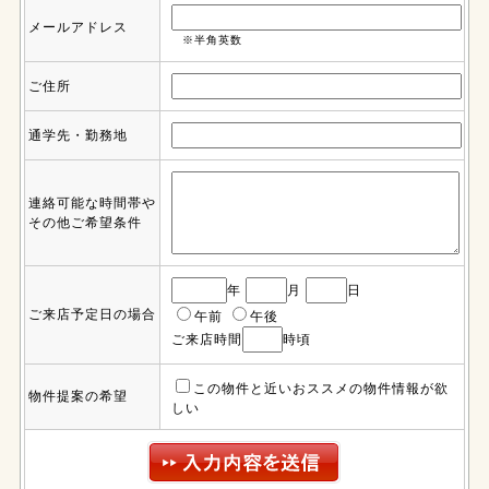
メールアドレス
※半角英数
ご住所
通学先・勤務地
連絡可能な時間帯や
その他ご希望条件
年
月
日
ご来店予定日の場合
午前
午後
ご来店時間
時頃
この物件と近いおススメの物件情報が欲
物件提案の希望
しい