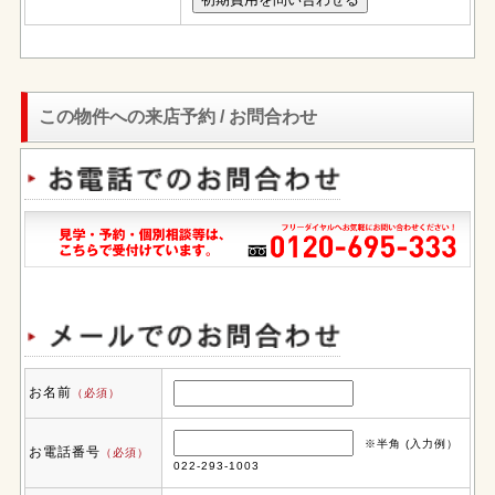
この物件への来店予約 / お問合わせ
お名前
（必須）
※半角 (入力例）
お電話番号
（必須）
022-293-1003