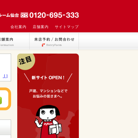
会社案内
店舗案内
サイトマップ
>
[ ]