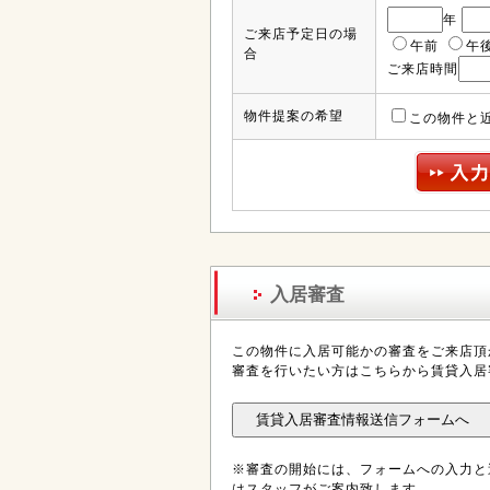
年
ご来店予定日の場
午前
午
合
ご来店時間
物件提案の希望
この物件と
入居審査
この物件に入居可能かの審査をご来店頂
審査を行いたい方はこちらから賃貸入居
※審査の開始には、フォームへの入力と
はスタッフがご案内致します。