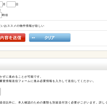
月
日
後
時頃
近いおススメの物件情報が欲しい
かずに進めることが可能です。
審査情報送信フォームに進み必要情報を入力して送信してください。
送信以外に、本人確認のための書類も別途送付頂く必要がございます。詳し