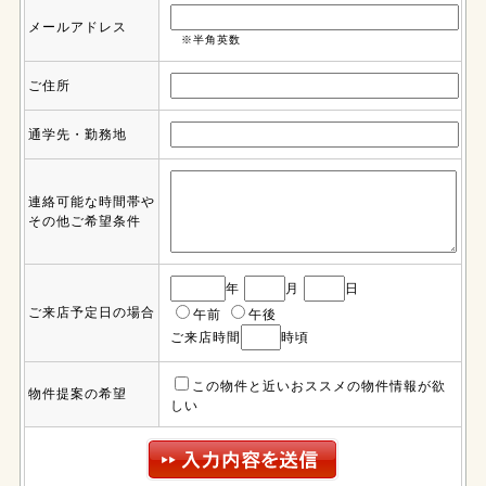
メールアドレス
※半角英数
ご住所
通学先・勤務地
連絡可能な時間帯や
その他ご希望条件
年
月
日
ご来店予定日の場合
午前
午後
ご来店時間
時頃
この物件と近いおススメの物件情報が欲
物件提案の希望
しい