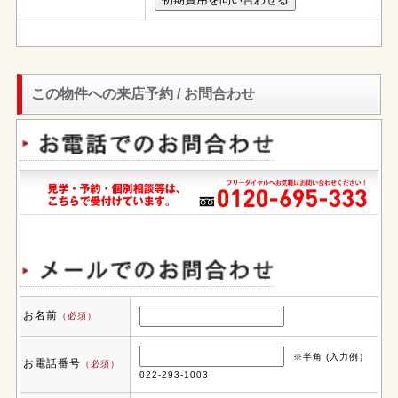
この物件への来店予約 / お問合わせ
お名前
（必須）
※半角 (入力例）
お電話番号
（必須）
022-293-1003