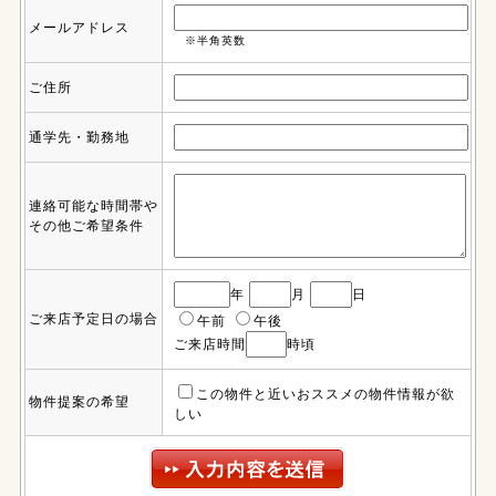
メールアドレス
※半角英数
ご住所
通学先・勤務地
連絡可能な時間帯や
その他ご希望条件
年
月
日
ご来店予定日の場合
午前
午後
ご来店時間
時頃
この物件と近いおススメの物件情報が欲
物件提案の希望
しい