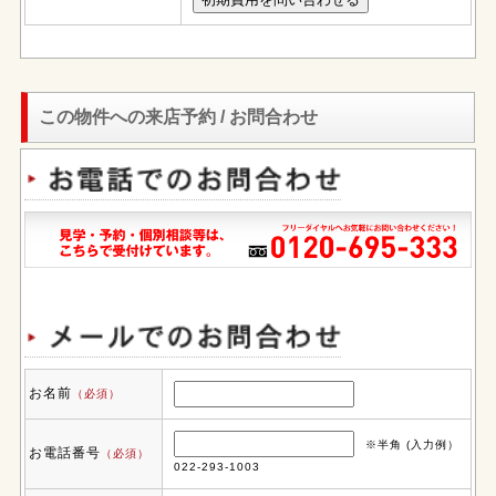
この物件への来店予約 / お問合わせ
お名前
（必須）
※半角 (入力例）
お電話番号
（必須）
022-293-1003