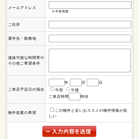
メールアドレス
※半角英数
ご住所
通学先・勤務地
連絡可能な時間帯や
その他ご希望条件
年
月
日
ご来店予定日の場合
午前
午後
ご来店時間
時頃
この物件と近いおススメの物件情報が欲
物件提案の希望
しい