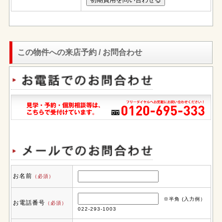
この物件への来店予約 / お問合わせ
お名前
（必須）
※半角 (入力例）
お電話番号
（必須）
022-293-1003