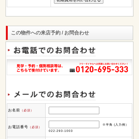
この物件への来店予約 / お問合わせ
お名前
（必須）
※半角 (入力例）
お電話番号
（必須）
022-293-1003