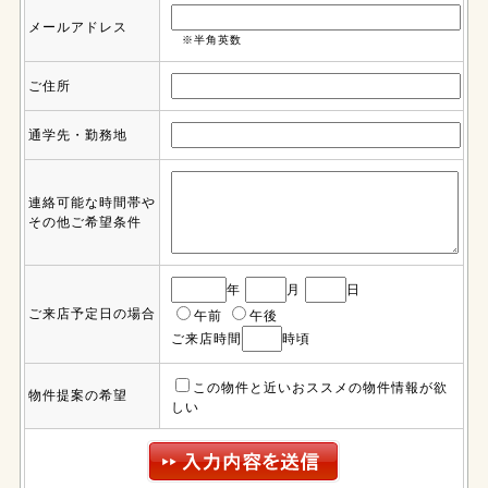
メールアドレス
※半角英数
ご住所
通学先・勤務地
連絡可能な時間帯や
その他ご希望条件
年
月
日
ご来店予定日の場合
午前
午後
ご来店時間
時頃
この物件と近いおススメの物件情報が欲
物件提案の希望
しい