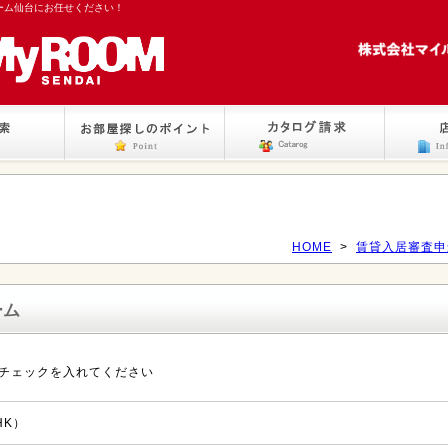
ーム仙台にお任せください！
HOME
>
賃貸入居審査申
ーム
チェックを入れてください
HK）