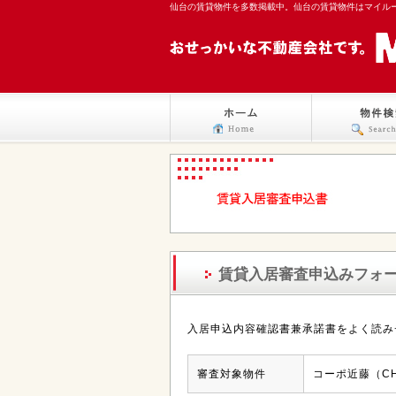
仙台の賃貸物件を多数掲載中。仙台の賃貸物件はマイル
賃貸入居審査申込みフォ
入居申込内容確認書兼承諾書をよく読み
審査対象物件
コーポ近藤（C