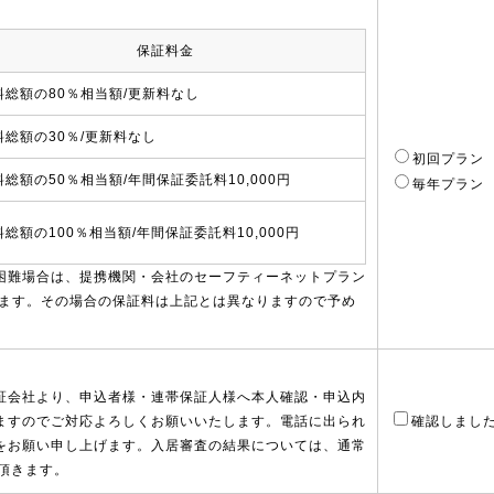
保証料金
料総額の80％相当額/更新料なし
料総額の30％/更新料なし
初回プラン
料総額の50％相当額/年間保証委託料10,000円
毎年プラン
料総額の100％相当額/年間保証委託料10,000円
困難場合は、提携機関・会社のセーフティーネットプラン
ります。その場合の保証料は上記とは異なりますので予め
証会社より、申込者様・連帯保証人様へ本人確認・申込内
ますのでご対応よろしくお願いいたします。電話に出られ
確認しまし
をお願い申し上げます。入居審査の結果については、通常
頂きます。