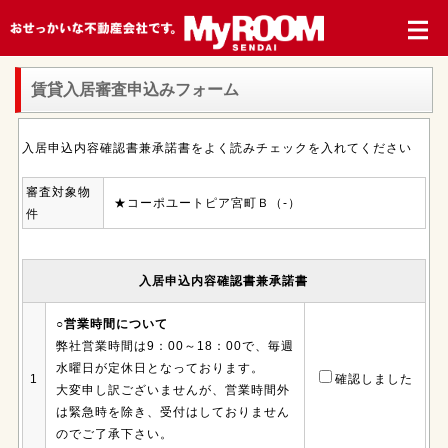
賃貸入居審査申込みフォーム
入居申込内容確認書兼承諾書をよく読みチェックを入れてください
審査対象物
★コーポユートピア宮町Ｂ（-）
件
入居申込内容確認書兼承諾書
○営業時間について
弊社営業時間は9：00～18：00で、毎週
水曜日が定休日となっております。
1
確認しました
大変申し訳ございませんが、営業時間外
は緊急時を除き、受付はしておりません
のでご了承下さい。