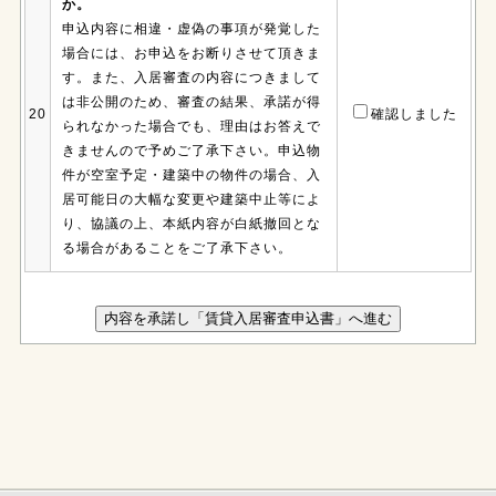
か。
申込内容に相違・虚偽の事項が発覚した
場合には、お申込をお断りさせて頂きま
す。また、入居審査の内容につきまして
は非公開のため、審査の結果、承諾が得
20
確認しました
られなかった場合でも、理由はお答えで
きませんので予めご了承下さい。申込物
件が空室予定・建築中の物件の場合、入
居可能日の大幅な変更や建築中止等によ
り、協議の上、本紙内容が白紙撤回とな
る場合があることをご了承下さい。